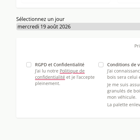
Sélectionnez un jour
Pr
RGPD et Confidentialité
Conditions de 
J’ai lu notre
Politique de
J’ai connaissanc
confidentialité
et je l’accepte
bois sera celui
pleinement.
Je me suis assu
granulés de boi
mon véhicule.
La palette enlev