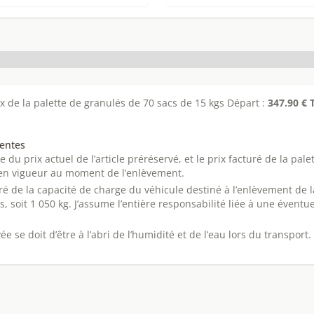
ix de la palette de granulés de 70 sacs de 15 kgs Départ :
347.90 € 
ventes
e du prix actuel de l’article préréservé, et le prix facturé de la pal
 en vigueur au moment de l’enlèvement.
ré de la capacité de charge du véhicule destiné à l’enlèvement de l
s, soit 1 050 kg. J’assume l’entière responsabilité liée à une éventu
ée se doit d’être à l’abri de l’humidité et de l’eau lors du transport.